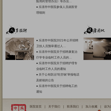
险用药管理办法》等办法…
●
乐清市中医院参保人员就医管
理细则
●
乐清市中医院2021年公开招聘
卫技人员预审通过人…
●
乐清市中医院关于招聘康复治
疗学专业临时工作人员的…
●
乐清市中医院关于招聘护理专
业临时工作人员的通知
●
关于公布防治“吃空饷”举报电话
及邮箱的公告
●
乐清市中医院关于招聘电工的
通知
医院首页
|
关于我们
|
联系我们
|
加入收藏
|
设为