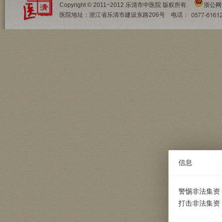
Copyright © 2011~2012 乐清市中医院 版权所有.
浙公网安
医院地址：浙江省乐清市建设东路206号 电话：
信息
警惕非法集资
打击非法集资