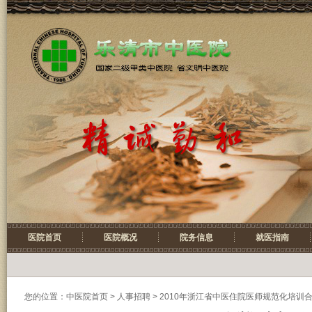
医院首页
医院概况
院务信息
就医指南
您的位置：
中医院首页
>
人事招聘
> 2010年浙江省中医住院医师规范化培训合