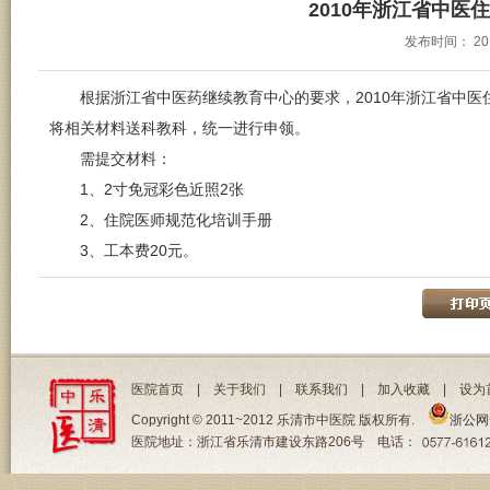
2010年浙江省中
发布时间：
20
根据浙江省中医药继续教育中心的要求，2010年浙江省中医住
将相关材料送科教科，统一进行申领。
需提交材料：
1、2寸免冠彩色近照2张
2、住院医师规范化培训手册
3、工本费20元。
医院首页
|
关于我们
|
联系我们
|
加入收藏
|
设为
Copyright © 2011~2012 乐清市中医院 版权所有.
浙公网安
医院地址：浙江省乐清市建设东路206号 电话：