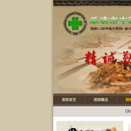
医院首页
医院概况
院
【
新