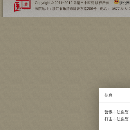
Copyright © 2011~2012 乐清市中医院 版权所有.
浙公网安
医院地址：浙江省乐清市建设东路206号 电话：
信息
警惕非法集资
打击非法集资