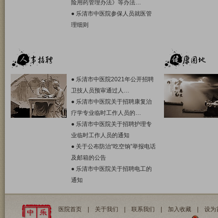
险用药管理办法》等办法…
●
乐清市中医院参保人员就医管
理细则
●
乐清市中医院2021年公开招聘
卫技人员预审通过人…
●
乐清市中医院关于招聘康复治
疗学专业临时工作人员的…
●
乐清市中医院关于招聘护理专
业临时工作人员的通知
●
关于公布防治“吃空饷”举报电话
及邮箱的公告
●
乐清市中医院关于招聘电工的
通知
医院首页
|
关于我们
|
联系我们
|
加入收藏
|
设为